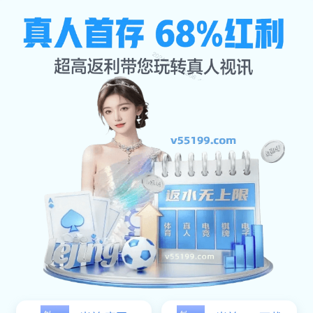
企业文化
首页
企业文化