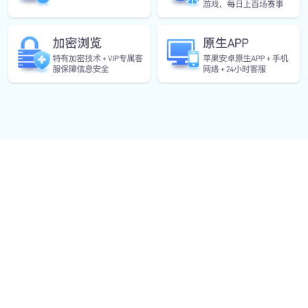
壹号娱乐,壹号娱乐-com,壹号娱乐官网,一号娱乐
随着电竞产业的高速发展，英雄联盟（LOL）赛事已经成为
全球玩家关注的焦点。为了让玩家在观赛体验中获得更多激
情与互动，高赔率电竞竞猜平台应运而生。这类平台不仅为
玩家提供了丰富的竞猜选项和优厚的赔率，还能增强玩家对
比赛的投入感，使每一场对决都充满悬念与期待。通过高赔
率平台，玩家能够在享受比赛乐趣的同时获得潜在收益，同
时也让电竞赛事的竞技魅力得以最大化呈现。此外，这些平
台通过专业数据分析和实时信息更新，为玩家提供科学决策
依据，帮助他们更精准地进行竞猜。这篇文章将从赛事互动
体验、收益激励机制、专业数据支持以及安全可靠保障四个
方面，全面探讨高赔率电竞竞猜平台如何助力LOL玩家畅享
激情对决。
1、提升赛事互动体验
高赔率电竞竞猜平台能够显著增强玩家的观赛互动感。在传